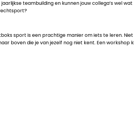
e jaarlijkse teambuilding en kunnen jouw collega’s wel wa
vechtsport?
oks sport is een prachtige manier om iets te leren. Niet 
aar boven die je van jezelf nog niet kent.
Een workshop ki