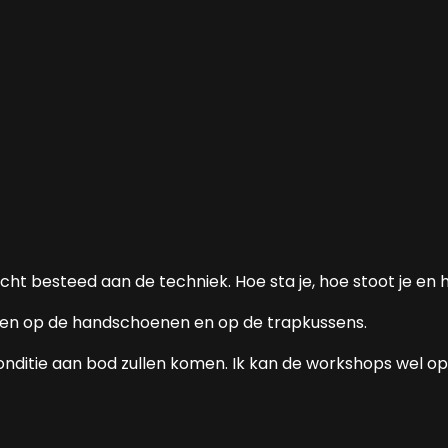
t besteed aan de techniek. Hoe sta je, hoe stoot je en ho
assen op de handschoenen en op de trapkussens.
conditie aan bod zullen komen.
Ik kan de workshops wel op 