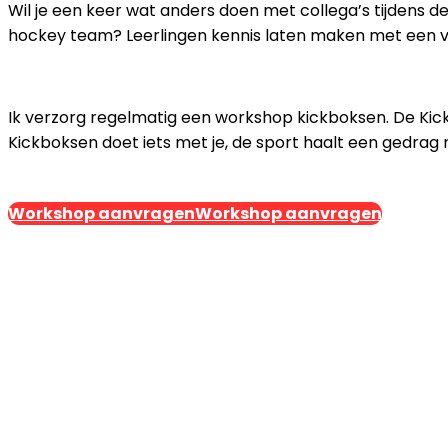
Wil je een keer wat anders doen met collega’s tijdens d
hockey team? Leerlingen kennis laten maken met een 
Ik verzorg regelmatig een workshop kickboksen. De Kickb
Kickboksen doet iets met je, de sport haalt een gedrag n
Workshop aanvragen
Workshop aanvragen